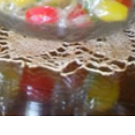
 i campi del modulo.