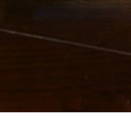
Se volete contattarci potete