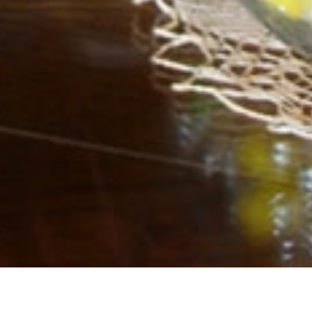
 chiamare 686 92 73 04 oppure compilando