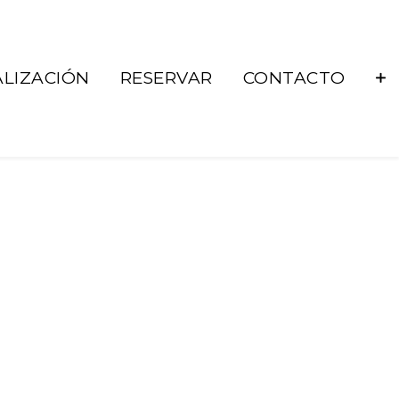
LIZACIÓN
RESERVAR
CONTACTO
686 92 73 04
correo@lacueste.com
La Cueste 26, LLenín
33556
Cangas De Onís -