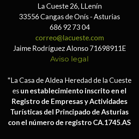
La Cueste 26, LLenín
33556 Cangas de Onís - Asturias
686 92 73 04
correo@lacueste.com
Jaime Rodríguez Alonso 71698911E
Aviso legal
"La Casa de Aldea Heredad de la Cueste
es
un establecimiento inscrito en el
Registro de Empresas y Actividades
Turísticas del Principado de Asturias
con el número de registro CA.1745.AS