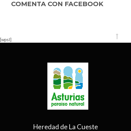
Asturias
COMENTA CON FACEBOOK
m
[wpsl]
Heredad de La Cueste