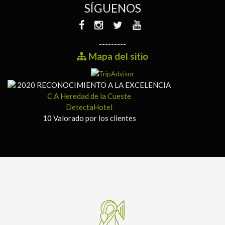
SÍGUENOS
---------
Mapa del sitio
2020
RECONOCIMIENTO A LA EXCELENCIA
C A Heredad de la Cueste
DetectaHotel
10
Valorado por los clientes