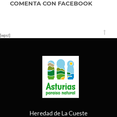
Asturias
COMENTA CON FACEBOOK
m
[wpsl]
Heredad de La Cueste