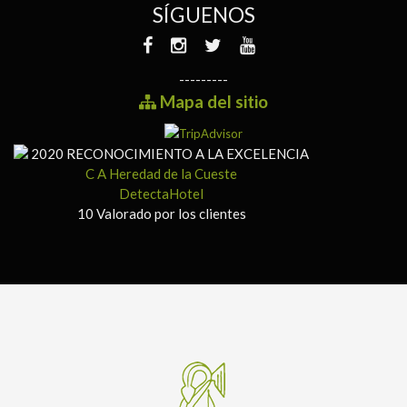
SÍGUENOS
---------
Mapa del sitio
2020
RECONOCIMIENTO A LA EXCELENCIA
C A Heredad de la Cueste
DetectaHotel
10
Valorado por los clientes