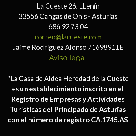
La Cueste 26, LLenín
33556 Cangas de Onís - Asturias
686 92 73 04
correo@lacueste.com
Jaime Rodríguez Alonso 71698911E
Aviso legal
"La Casa de Aldea Heredad de la Cueste
es
un establecimiento inscrito en el
Registro de Empresas y Actividades
Turísticas del Principado de Asturias
con el número de registro CA.1745.AS