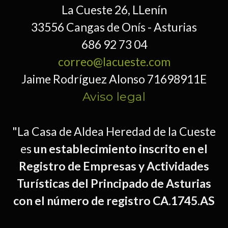
La Cueste 26, LLenín
33556 Cangas de Onís - Asturias
686 92 73 04
correo@lacueste.com
Jaime Rodríguez Alonso 71698911E
Aviso legal
"La Casa de Aldea Heredad de la Cueste
es
un establecimiento inscrito en el
Registro de Empresas y Actividades
Turísticas del Principado de Asturias
con el número de registro CA.1745.AS