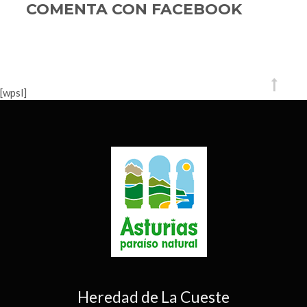
Asturias
COMENTA CON FACEBOOK
m
[wpsl]
Heredad de La Cueste