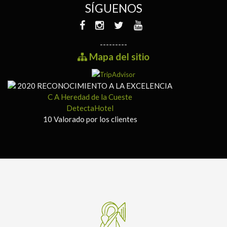
SÍGUENOS
---------
Mapa del sitio
2020
RECONOCIMIENTO A LA EXCELENCIA
C A Heredad de la Cueste
DetectaHotel
10
Valorado por los clientes