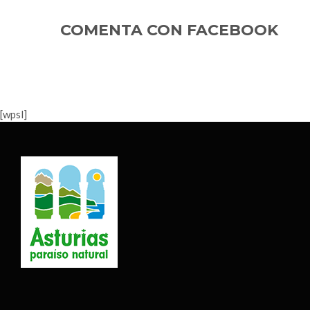
COMENTA CON FACEBOOK
m
[wpsl]