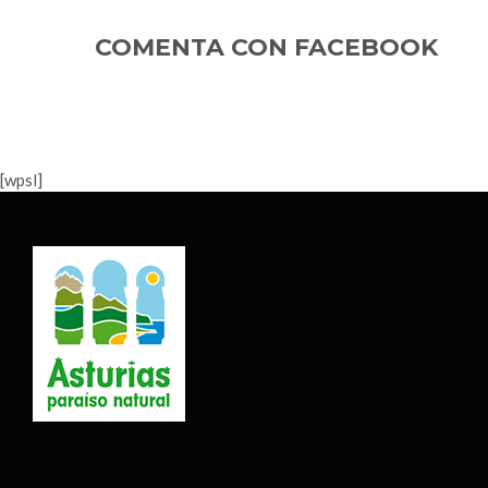
COMENTA CON FACEBOOK
m
[wpsl]