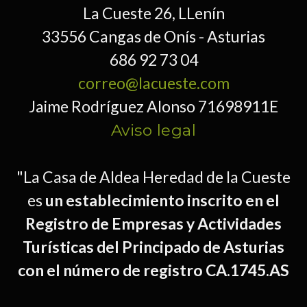
La Cueste 26, LLenín
33556 Cangas de Onís - Asturias
686 92 73 04
correo@lacueste.com
Jaime Rodríguez Alonso 71698911E
Aviso legal
"La Casa de Aldea Heredad de la Cueste
es
un establecimiento inscrito en el
Registro de Empresas y Actividades
Turísticas del Principado de Asturias
con el número de registro CA.1745.AS