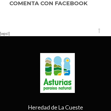
Asturias
COMENTA CON FACEBOOK
m
[wpsl]
Heredad de La Cueste