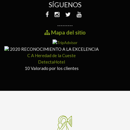
SÍGUENOS
---------
Mapa del sitio
2020
RECONOCIMIENTO A LA EXCELENCIA
C A Heredad de la Cueste
DetectaHotel
10
Valorado por los clientes