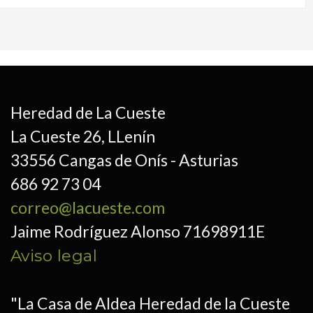
Heredad de La Cueste
La Cueste 26, LLenín
33556 Cangas de Onís - Asturias
686 92 73 04
correo@lacueste.com
Jaime Rodríguez Alonso 71698911E
Aviso legal
"La Casa de Aldea Heredad de la Cueste