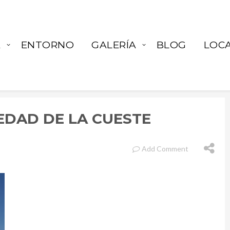
A
ENTORNO
GALERÍA
BLOG
LOCA
EDAD DE LA CUESTE
Add Comment