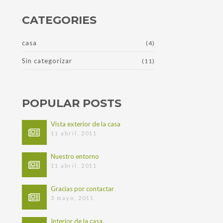
Asturias
CATEGORIES
casa
(4)
Sin categorizar
(11)
POPULAR POSTS
Vista exterior de la casa
11 abril, 2011
Nuestro entorno
11 abril, 2011
Gracias por contactar
3 mayo, 2011
Interior de la casa