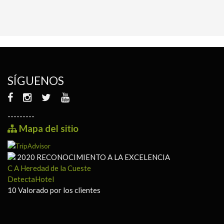
SÍGUENOS
---------
Mapa del sitio
2020
RECONOCIMIENTO A LA EXCELENCIA
C A Heredad de la Cueste
DetectaHotel
10
Valorado por los clientes