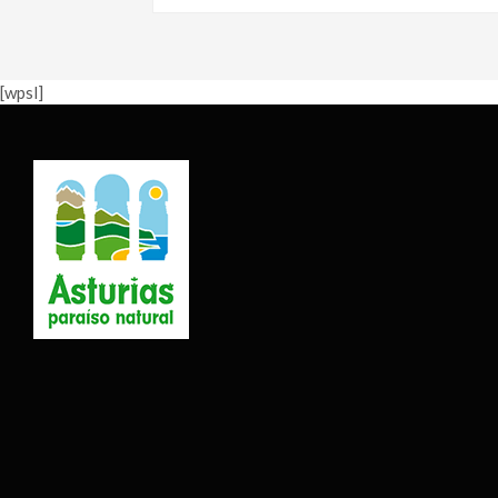
[wpsl]