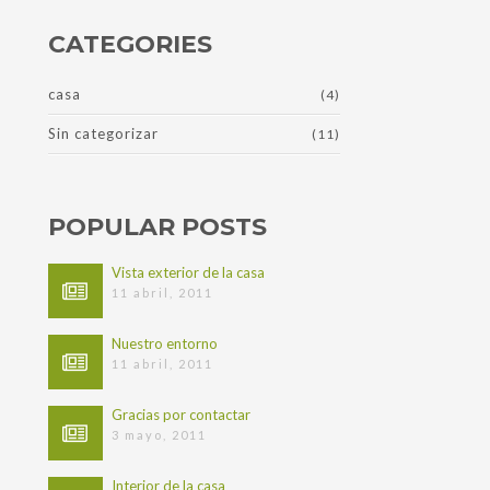
Asturias
CATEGORIES
casa
(4)
Sin categorizar
(11)
POPULAR POSTS
Vista exterior de la casa
11 abril, 2011
Nuestro entorno
11 abril, 2011
Gracias por contactar
3 mayo, 2011
Interior de la casa