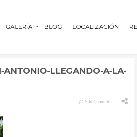
GALERÍA
BLOG
LOCALIZACIÓN
R
-ANTONIO-LLEGANDO-A-LA-
Add Comment