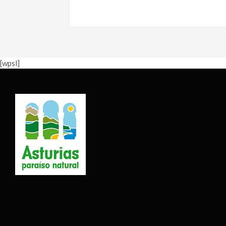
[wpsl]