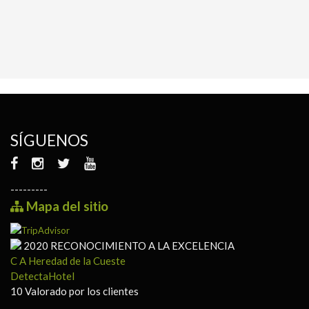
SÍGUENOS
---------
Mapa del sitio
2020
RECONOCIMIENTO A LA EXCELENCIA
C A Heredad de la Cueste
DetectaHotel
10
Valorado por los clientes