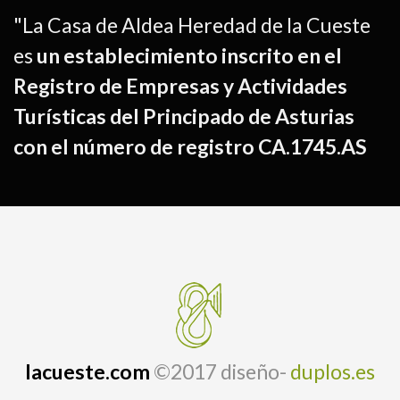
"La Casa de Aldea Heredad de la Cueste
es
un establecimiento inscrito en el
Registro de Empresas y Actividades
Turísticas del Principado de Asturias
con el número de registro CA.1745.AS
lacueste.com
©2017 diseño-
duplos.es