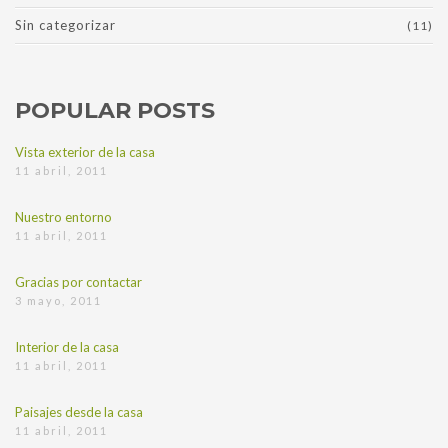
Sin categorizar
(11)
POPULAR POSTS
Vista exterior de la casa
11 abril, 2011
Nuestro entorno
11 abril, 2011
Gracias por contactar
3 mayo, 2011
Interior de la casa
11 abril, 2011
Paisajes desde la casa
11 abril, 2011