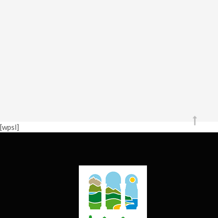
[wpsl]