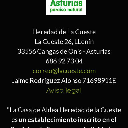
Heredad de La Cueste
La Cueste 26, LLenín
33556 Cangas de Onís - Asturias
686 92 73 04
correo@lacueste.com
Jaime Rodríguez Alonso 71698911E
Aviso legal
"La Casa de Aldea Heredad de la Cueste
es
un establecimiento inscrito en el