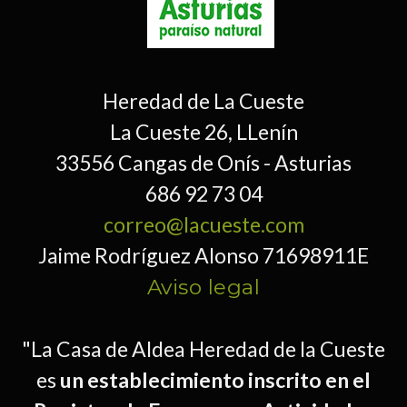
Heredad de La Cueste
La Cueste 26, LLenín
33556 Cangas de Onís - Asturias
686 92 73 04
correo@lacueste.com
Jaime Rodríguez Alonso 71698911E
Aviso legal
"La Casa de Aldea Heredad de la Cueste
es
un establecimiento inscrito en el