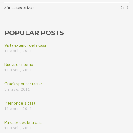
Sin categorizar
(11)
POPULAR POSTS
Vista exterior de la casa
11 abril, 2011
Nuestro entorno
11 abril, 2011
Gracias por contactar
3 mayo, 2011
Interior de la casa
11 abril, 2011
Paisajes desde la casa
11 abril, 2011