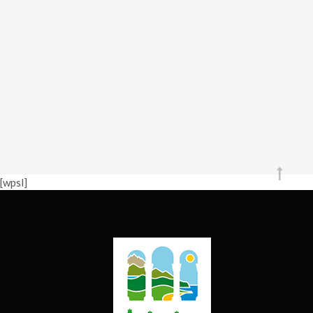
[wpsl]