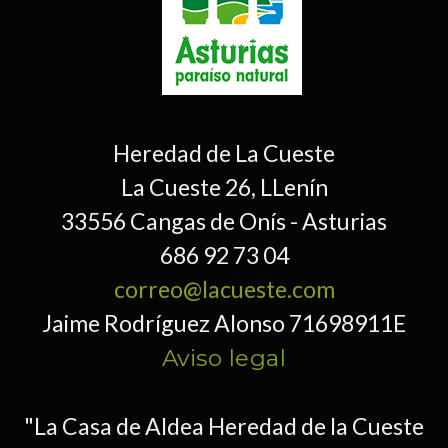
Heredad de La Cueste
La Cueste 26, LLenín
33556 Cangas de Onís - Asturias
686 92 73 04
correo@lacueste.com
Jaime Rodríguez Alonso 71698911E
Aviso legal
"La Casa de Aldea Heredad de la Cueste