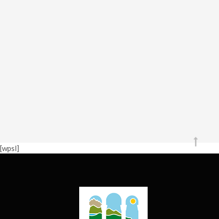
[wpsl]