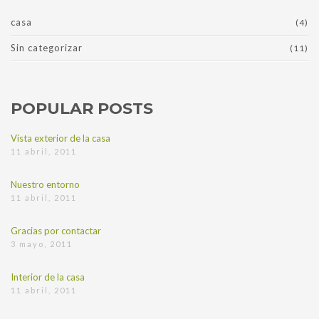
casa
(4)
Sin categorizar
(11)
POPULAR POSTS
Vista exterior de la casa
11 abril, 2011
Nuestro entorno
11 abril, 2011
Gracias por contactar
3 mayo, 2011
Interior de la casa
11 abril, 2011