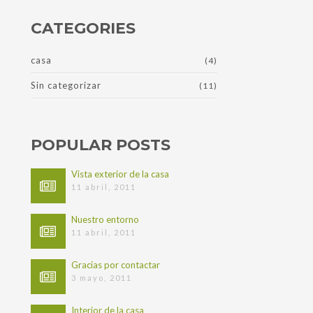
Asturias
CATEGORIES
casa
(4)
Sin categorizar
(11)
POPULAR POSTS
Vista exterior de la casa
11 abril, 2011
Nuestro entorno
11 abril, 2011
Gracias por contactar
3 mayo, 2011
Interior de la casa