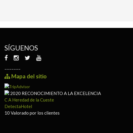
SÍGUENOS
---------
Mapa del sitio
2020
RECONOCIMIENTO A LA EXCELENCIA
C A Heredad de la Cueste
DetectaHotel
10
Valorado por los clientes