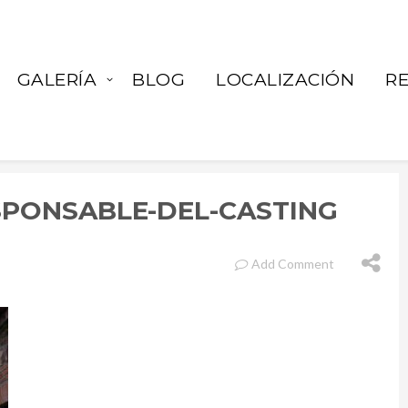
GALERÍA
BLOG
LOCALIZACIÓN
R
SPONSABLE-DEL-CASTING
Add Comment