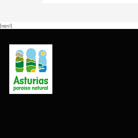
[wpsl]