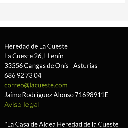
Heredad de La Cueste
La Cueste 26, LLenín
33556 Cangas de Onís - Asturias
686 92 73 04
correo@lacueste.com
Jaime Rodríguez Alonso 71698911E
Aviso legal
"La Casa de Aldea Heredad de la Cueste