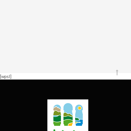
[wpsl]