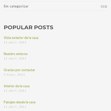
Sin categorizar
(11)
POPULAR POSTS
Vista exterior de la casa
11 abril, 2011
Nuestro entorno
11 abril, 2011
Gracias por contactar
3 mayo, 2011
Interior de la casa
11 abril, 2011
Paisajes desde la casa
11 abril, 2011