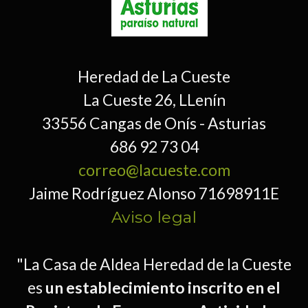
Heredad de La Cueste
La Cueste 26, LLenín
33556 Cangas de Onís - Asturias
686 92 73 04
correo@lacueste.com
Jaime Rodríguez Alonso 71698911E
Aviso legal
"La Casa de Aldea Heredad de la Cueste
es
un establecimiento inscrito en el