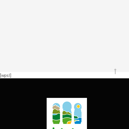
[wpsl]