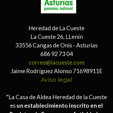
Heredad de La Cueste
La Cueste 26, LLenín
33556 Cangas de Onís - Asturias
686 92 73 04
correo@lacueste.com
Jaime Rodríguez Alonso 71698911E
Aviso legal
"La Casa de Aldea Heredad de la Cueste
es
un establecimiento inscrito en el