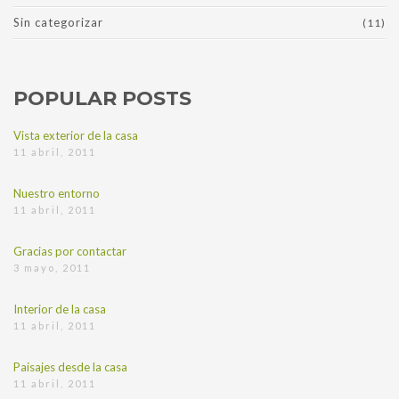
Sin categorizar
(11)
POPULAR POSTS
Vista exterior de la casa
11 abril, 2011
Nuestro entorno
11 abril, 2011
Gracias por contactar
3 mayo, 2011
Interior de la casa
11 abril, 2011
Paisajes desde la casa
11 abril, 2011