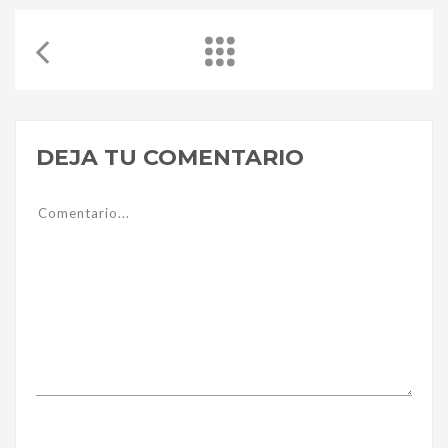
DEJA TU COMENTARIO